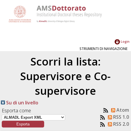
Login
STRUMENTI DI NAVIGAZIONE
Scorri la lista:
Supervisore e Co-
supervisore
Su di un livello
Atom
Esporta come
RSS 1.0
RSS 2.0