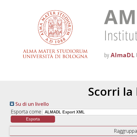
Scorri la
Su di un livello
Esporta come
Raggruppa