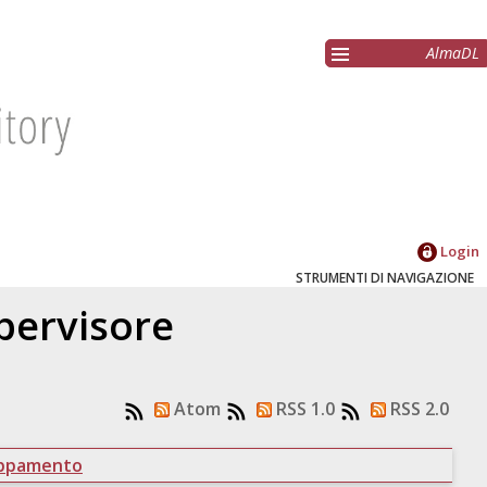
AlmaDL
Login
STRUMENTI DI NAVIGAZIONE
upervisore
Atom
RSS 1.0
RSS 2.0
uppamento