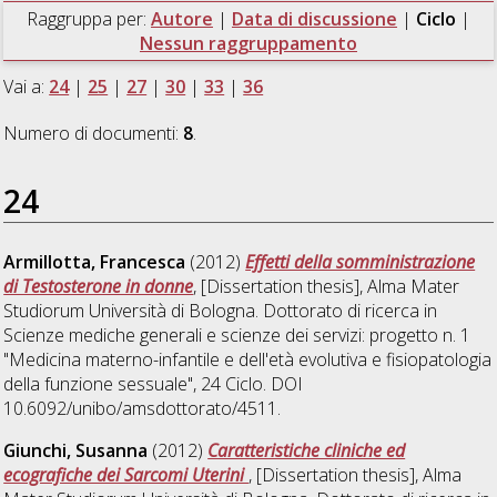
Raggruppa per:
Autore
|
Data di discussione
|
Ciclo
|
Nessun raggruppamento
Vai a:
24
|
25
|
27
|
30
|
33
|
36
Numero di documenti:
8
.
24
Armillotta, Francesca
(2012)
Effetti della somministrazione
di Testosterone in donne
, [Dissertation thesis], Alma Mater
Studiorum Università di Bologna. Dottorato di ricerca in
Scienze mediche generali e scienze dei servizi: progetto n. 1
"Medicina materno-infantile e dell'età evolutiva e fisiopatologia
della funzione sessuale"
, 24 Ciclo. DOI
10.6092/unibo/amsdottorato/4511.
Giunchi, Susanna
(2012)
Caratteristiche cliniche ed
ecografiche dei Sarcomi Uterini
, [Dissertation thesis], Alma