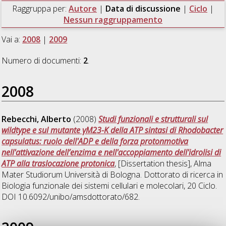
Raggruppa per:
Autore
|
Data di discussione
|
Ciclo
|
Nessun raggruppamento
Vai a:
2008
|
2009
Numero di documenti:
2
.
2008
Rebecchi, Alberto
(2008)
Studi funzionali e strutturali sul
wildtype e sul mutante γM23-K della ATP sintasi di Rhodobacter
capsulatus: ruolo dell'ADP e della forza protonmotiva
nell'attivazione dell’enzima e nell'accoppiamento dell'idrolisi di
ATP alla traslocazione protonica
, [Dissertation thesis], Alma
Mater Studiorum Università di Bologna. Dottorato di ricerca in
Biologia funzionale dei sistemi cellulari e molecolari
, 20 Ciclo.
DOI 10.6092/unibo/amsdottorato/682.