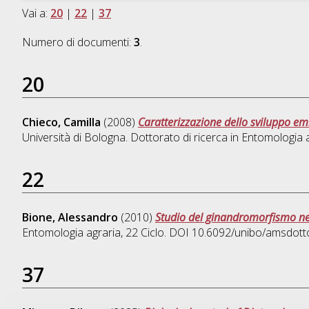
Vai a:
20
|
22
|
37
Numero di documenti:
3
.
20
Chieco, Camilla
(2008)
Caratterizzazione dello sviluppo e
Università di Bologna. Dottorato di ricerca in
Entomologia a
22
Bione, Alessandro
(2010)
Studio del ginandromorfismo neg
Entomologia agraria
, 22 Ciclo. DOI 10.6092/unibo/amsdott
37