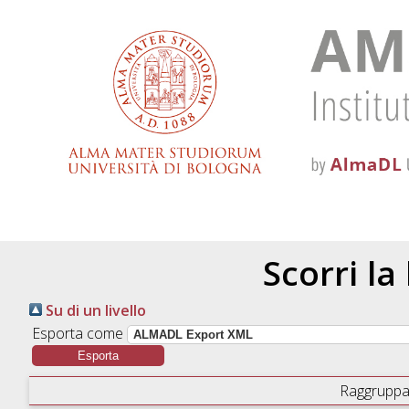
Scorri la
Su di un livello
Esporta come
Raggruppa