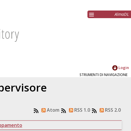
AlmaDL
Login
STRUMENTI DI NAVIGAZIONE
upervisore
Atom
RSS 1.0
RSS 2.0
uppamento