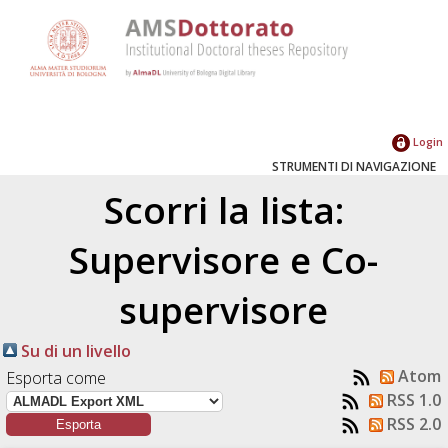
Login
STRUMENTI DI NAVIGAZIONE
Scorri la lista:
Supervisore e Co-
supervisore
Su di un livello
Atom
Esporta come
RSS 1.0
RSS 2.0