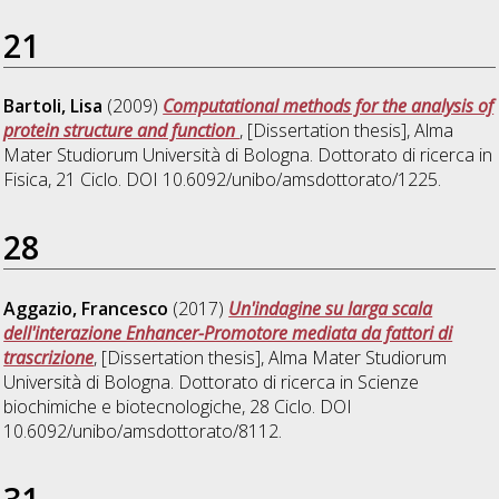
21
Bartoli, Lisa
(2009)
Computational methods for the analysis of
protein structure and function
, [Dissertation thesis], Alma
Mater Studiorum Università di Bologna. Dottorato di ricerca in
Fisica
, 21 Ciclo. DOI 10.6092/unibo/amsdottorato/1225.
28
Aggazio, Francesco
(2017)
Un'indagine su larga scala
dell'interazione Enhancer-Promotore mediata da fattori di
trascrizione
, [Dissertation thesis], Alma Mater Studiorum
Università di Bologna. Dottorato di ricerca in
Scienze
biochimiche e biotecnologiche
, 28 Ciclo. DOI
10.6092/unibo/amsdottorato/8112.
31