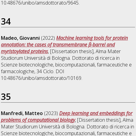
10.48676/unibo/amsdottorato/9645.
34
Madeo, Giovanni
(2022)
Machine learning tools for protein
annotation: the cases of transmembrane β-barrel and
myristoylated proteins
, [Dissertation thesis], Alma Mater
Studiorum Università di Bologna. Dottorato di ricerca in
Scienze biotecnologiche, biocomputazionali, farmaceutiche e
farmacologiche
, 34 Ciclo. DOI
10.48676/unibo/amsdottorato/10169.
35
Manfredi, Matteo
(2023)
Deep learning and embeddings for
problems of computational biology
, [Dissertation thesis], Alma
Mater Studiorum Università di Bologna. Dottorato di ricerca in
Scienze biotecnologiche, biocomputazionali, farmaceutiche e