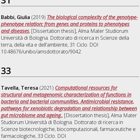
Babbi, Giulia
(2019)
The biological complexity of the genotype-
phenotype relation: from genes and proteins to phenotypes
and diseases
, [Dissertation thesis], Alma Mater Studiorum
Università di Bologna. Dottorato di ricerca in
Scienze della
terra, della vita e dell'ambiente
, 31 Ciclo. DOI
10.48676/unibo/amsdottorato/9042.
33
Tavella, Teresa
(2021)
Computational resources for
structural and metagenomic characterization of functions in
bacteria and bacterial communities. Antimicrobial resistance,
pathways for xenobiotic degradation and relationship between
gut microbiome and ageing.
, [Dissertation thesis], Alma Mater
Studiorum Università di Bologna. Dottorato di ricerca in
Scienze biotecnologiche, biocomputazionali, farmaceutiche e
farmacologiche
, 33 Ciclo. DOI