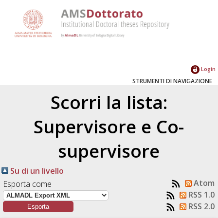
Login
STRUMENTI DI NAVIGAZIONE
Scorri la lista:
Supervisore e Co-
supervisore
Su di un livello
Atom
Esporta come
RSS 1.0
RSS 2.0