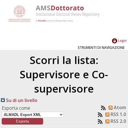
Login
STRUMENTI DI NAVIGAZIONE
Scorri la lista:
Supervisore e Co-
supervisore
Su di un livello
Atom
Esporta come
RSS 1.0
RSS 2.0