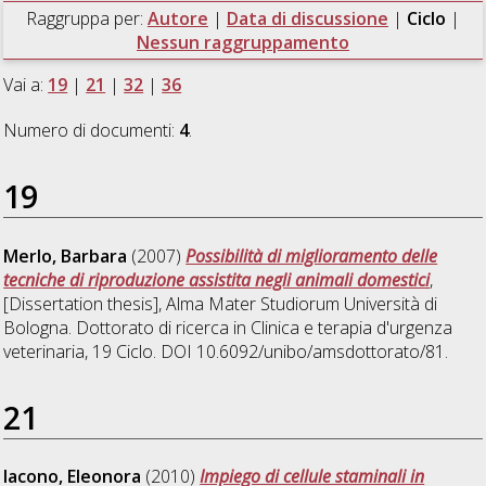
Raggruppa per:
Autore
|
Data di discussione
|
Ciclo
|
Nessun raggruppamento
Vai a:
19
|
21
|
32
|
36
Numero di documenti:
4
.
19
Merlo, Barbara
(2007)
Possibilità di miglioramento delle
tecniche di riproduzione assistita negli animali domestici
,
[Dissertation thesis], Alma Mater Studiorum Università di
Bologna. Dottorato di ricerca in
Clinica e terapia d'urgenza
veterinaria
, 19 Ciclo. DOI 10.6092/unibo/amsdottorato/81.
21
Iacono, Eleonora
(2010)
Impiego di cellule staminali in