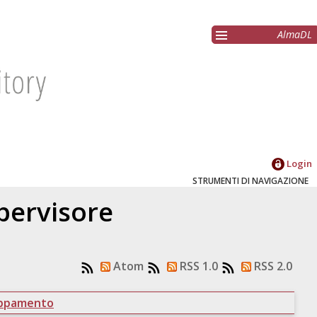
AlmaDL
Login
STRUMENTI DI NAVIGAZIONE
upervisore
Atom
RSS 1.0
RSS 2.0
uppamento