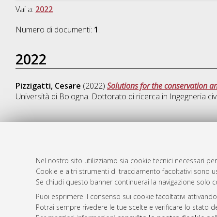
Vai a:
2022
Numero di documenti:
1
.
2022
Pizzigatti, Cesare
(2022)
Solutions for the conservation a
Università di Bologna. Dottorato di ricerca in
Ingegneria civ
AMS Dotto
Atom
ISSN: 2038
Nel nostro sito utilizziamo sia cookie tecnici necessari per
Rss 1.0
Cookie e altri strumenti di tracciamento facoltativi sono us
Servizio i
Se chiudi questo banner continuerai la navigazione solo c
Rss 2.0
Impostazio
Informativa
Puoi esprimere il consenso sui cookie facoltativi attivando
Potrai sempre rivedere le tue scelte e verificare lo stato 
Condizioni 