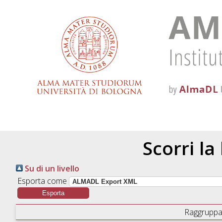
Scorri la
Su di un livello
Esporta come
Raggruppa