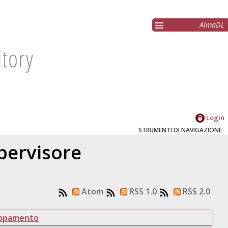
AlmaDL
Login
STRUMENTI DI NAVIGAZIONE
upervisore
Atom
RSS 1.0
RSS 2.0
uppamento