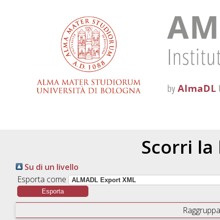
Scorri la
Su di un livello
Esporta come
Raggruppa