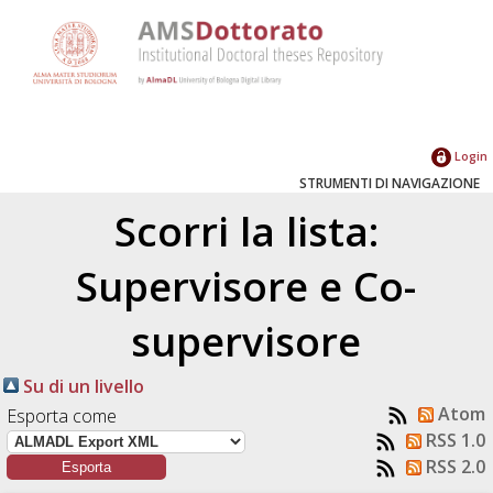
Login
STRUMENTI DI NAVIGAZIONE
Scorri la lista:
Supervisore e Co-
supervisore
Su di un livello
Atom
Esporta come
RSS 1.0
RSS 2.0