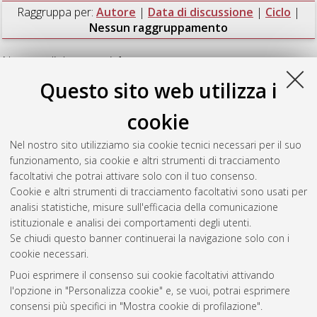
Raggruppa per:
Autore
|
Data di discussione
|
Ciclo
|
Nessun raggruppamento
Numero di documenti:
1
.
Questo sito web utilizza i
Pretto, Tobia
(2018)
Vibriosi da Vibrio harveyi: studi di
eziopatogenesi e di efficacia vaccinale nel branzino
cookie
(Dicentrarchus labrax)
, [Dissertation thesis], Alma Mater
Studiorum Università di Bologna. Dottorato di ricerca in
Nel nostro sito utilizziamo sia cookie tecnici necessari per il suo
Scienze veterinarie
, 29 Ciclo. DOI
funzionamento, sia cookie e altri strumenti di tracciamento
10.6092/unibo/amsdottorato/8699.
facoltativi che potrai attivare solo con il tuo consenso.
Cookie e altri strumenti di tracciamento facoltativi sono usati per
Questa lista e' stata generata il
Wed Aug 5 20:47:44 2026
analisi statistiche, misure sull'efficacia della comunicazione
CEST
.
istituzionale e analisi dei comportamenti degli utenti.
Se chiudi questo banner continuerai la navigazione solo con i
cookie necessari.
Atom
Puoi esprimere il consenso sui cookie facoltativi attivando
Rss 1.0
l'opzione in "Personalizza cookie" e, se vuoi, potrai esprimere
consensi più specifici in "Mostra cookie di profilazione".
Rss 2.0