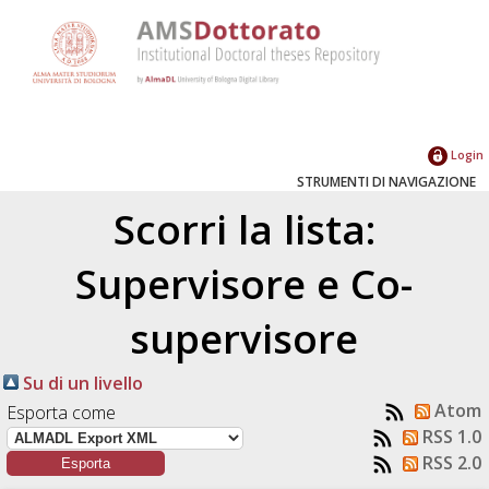
Login
STRUMENTI DI NAVIGAZIONE
Scorri la lista:
Supervisore e Co-
supervisore
Su di un livello
Atom
Esporta come
RSS 1.0
RSS 2.0