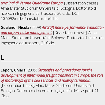
terminal di Verona Quadrante Europa
, [Dissertation thesis],
Alma Mater Studiorum Università di Bologna. Dottorato di
ricerca in
Ingegneria dei trasporti
, 20 Ciclo. DOI
10.6092/unibo/amsdottorato/1160.
Gualandi, Nicola
(2009)
Aircraft noise performance evaluation
and airport noise management
, [Dissertation thesis], Alma
Mater Studiorum Università di Bologna. Dottorato di ricerca in
Ingegneria dei trasporti
, 21 Ciclo.
L
Lepori, Chiara
(2009)
Strategies and procedures for the
development of intermodal freight transport in Europe: the role
of motorways of the sea services and railway terminals
,
[Dissertation thesis], Alma Mater Studiorum Università di
Bologna. Dottorato di ricerca in
Ingegneria dei trasporti
, 21
Ciclo.