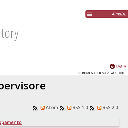
AlmaDL
Login
STRUMENTI DI NAVIGAZIONE
upervisore
Atom
RSS 1.0
RSS 2.0
uppamento