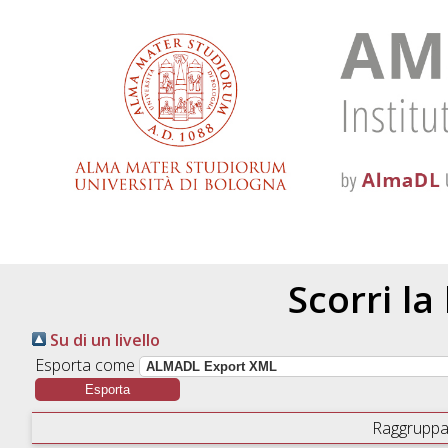
Scorri la
Su di un livello
Esporta come
Raggruppa