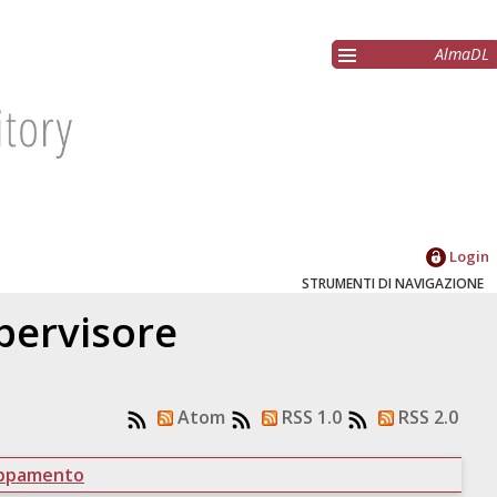
AlmaDL
Login
STRUMENTI DI NAVIGAZIONE
upervisore
Atom
RSS 1.0
RSS 2.0
uppamento