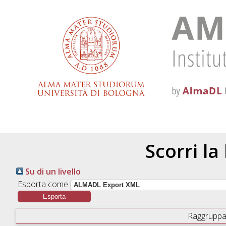
Scorri la
Su di un livello
Esporta come
Raggruppa