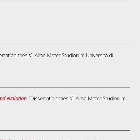
sertation thesis], Alma Mater Studiorum Università di
and evolution
, [Dissertation thesis], Alma Mater Studiorum