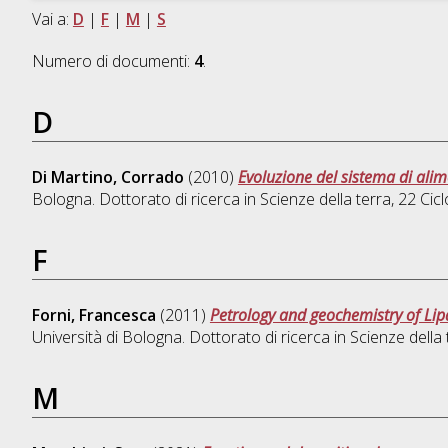
Vai a:
D
|
F
|
M
|
S
Numero di documenti:
4
.
D
Di Martino, Corrado
(2010)
Evoluzione del sistema di alime
Bologna. Dottorato di ricerca in
Scienze della terra
, 22 Cicl
F
Forni, Francesca
(2011)
Petrology and geochemistry of Lip
Università di Bologna. Dottorato di ricerca in
Scienze della 
M