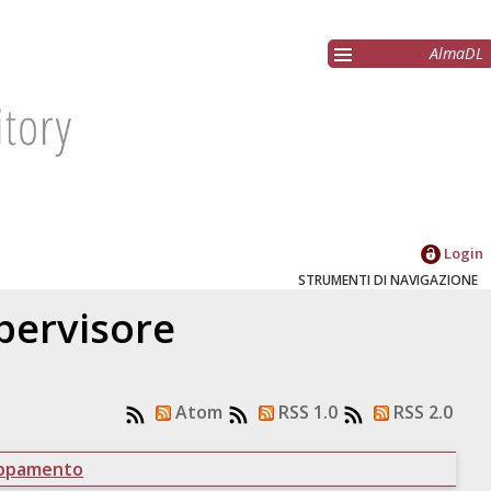
AlmaDL
Login
STRUMENTI DI NAVIGAZIONE
upervisore
Atom
RSS 1.0
RSS 2.0
uppamento