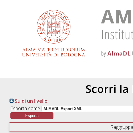
Scorri la
Su di un livello
Esporta come
Raggruppa