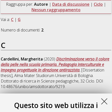
Raggruppa per:
Autore
|
Data di discussione
|
Ciclo
|
Nessun raggruppamento
Vai a:
C
|
G
Numero di documenti:
2
.
C
Cardellini, Margherita
(2020)
Discriminazione verso il colore
della pelle nella scuola primaria. Pedagogia interculturale e
impegno progettuale in direzione antirazzista
, [Dissertation
thesis], Alma Mater Studiorum Università di Bologna.
Dottorato di ricerca in
Scienze pedagogiche
, 32 Ciclo. DOI
10.48676/unibo/amsdottorato/9219.
G
Questo sito web utilizza i