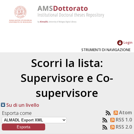
Login
STRUMENTI DI NAVIGAZIONE
Scorri la lista:
Supervisore e Co-
supervisore
Su di un livello
Atom
Esporta come
RSS 1.0
RSS 2.0