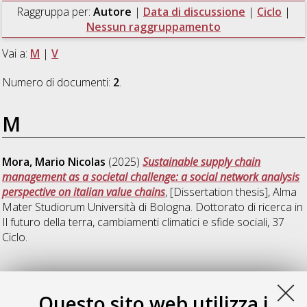
Raggruppa per:
Autore
|
Data di discussione
|
Ciclo
|
Nessun raggruppamento
Vai a:
M
|
V
Numero di documenti:
2
.
M
Mora, Mario Nicolas
(2025)
Sustainable supply chain
management as a societal challenge: a social network analysis
perspective on italian value chains
, [Dissertation thesis], Alma
Mater Studiorum Università di Bologna. Dottorato di ricerca in
Il futuro della terra, cambiamenti climatici e sfide sociali
, 37
Ciclo.
V
Questo sito web utilizza i