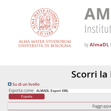
Scorri la
Su di un livello
Esporta come
Raggruppa