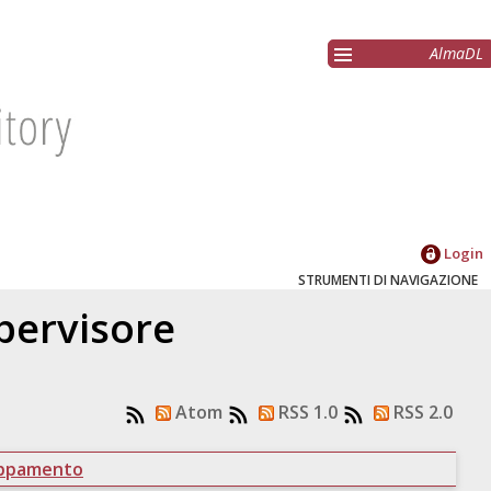
AlmaDL
Login
STRUMENTI DI NAVIGAZIONE
upervisore
Atom
RSS 1.0
RSS 2.0
uppamento