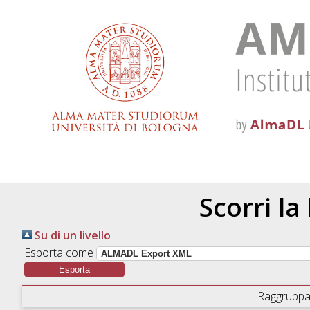
Scorri la
Su di un livello
Esporta come
Raggruppa