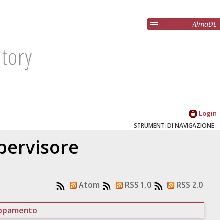
AlmaDL
Login
STRUMENTI DI NAVIGAZIONE
upervisore
Atom
RSS 1.0
RSS 2.0
uppamento