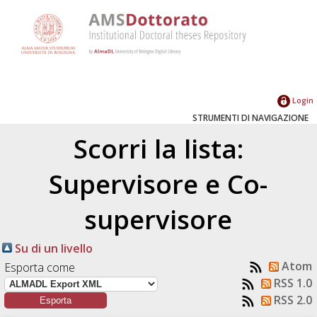
Login
STRUMENTI DI NAVIGAZIONE
Scorri la lista:
Supervisore e Co-
supervisore
Su di un livello
Atom
Esporta come
RSS 1.0
RSS 2.0