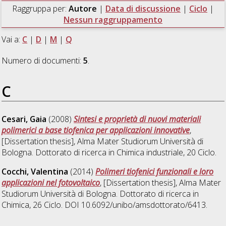
Raggruppa per:
Autore
|
Data di discussione
|
Ciclo
|
Nessun raggruppamento
Vai a:
C
|
D
|
M
|
Q
Numero di documenti:
5
.
C
Cesari, Gaia
(2008)
Sintesi e proprietà di nuovi materiali
polimerici a base tiofenica per applicazioni innovative
,
[Dissertation thesis], Alma Mater Studiorum Università di
Bologna. Dottorato di ricerca in
Chimica industriale
, 20 Ciclo.
Cocchi, Valentina
(2014)
Polimeri tiofenici funzionali e loro
applicazioni nel fotovoltaico
, [Dissertation thesis], Alma Mater
Studiorum Università di Bologna. Dottorato di ricerca in
Chimica
, 26 Ciclo. DOI 10.6092/unibo/amsdottorato/6413.