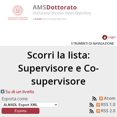
Login
STRUMENTI DI NAVIGAZIONE
Scorri la lista:
Supervisore e Co-
supervisore
Su di un livello
Atom
Esporta come
RSS 1.0
RSS 2.0