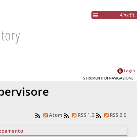
AlmaDL
Login
STRUMENTI DI NAVIGAZIONE
upervisore
Atom
RSS 1.0
RSS 2.0
uppamento