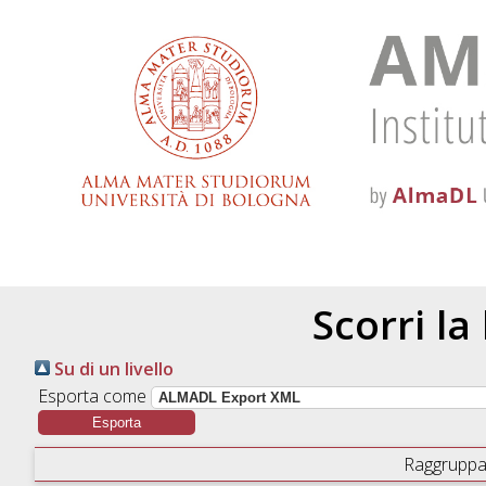
Scorri la
Su di un livello
Esporta come
Raggruppa