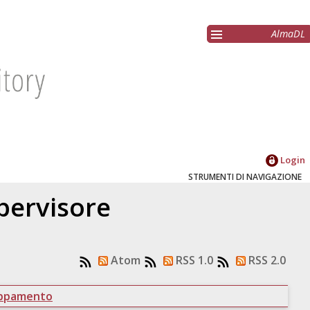
AlmaDL
Login
STRUMENTI DI NAVIGAZIONE
upervisore
Atom
RSS 1.0
RSS 2.0
uppamento