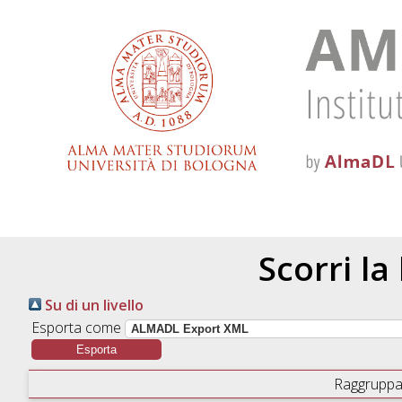
Scorri la
Su di un livello
Esporta come
Raggruppa