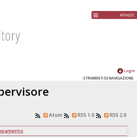
AlmaDL
Login
STRUMENTI DI NAVIGAZIONE
upervisore
Atom
RSS 1.0
RSS 2.0
uppamento