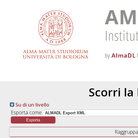
Scorri la
Su di un livello
Esporta come
Raggruppa