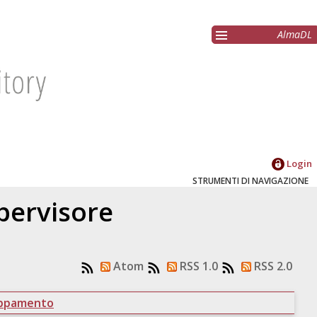
AlmaDL
Login
STRUMENTI DI NAVIGAZIONE
upervisore
Atom
RSS 1.0
RSS 2.0
uppamento