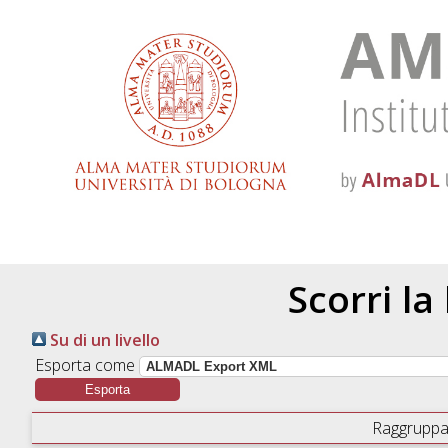
Scorri la
Su di un livello
Esporta come
Raggruppa