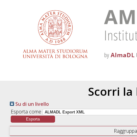
Scorri la
Su di un livello
Esporta come
Raggruppa