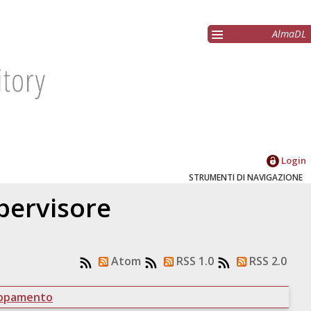
AlmaDL
Login
STRUMENTI DI NAVIGAZIONE
upervisore
Atom
RSS 1.0
RSS 2.0
uppamento