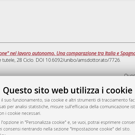
ione" nel lavoro autonomo. Una comparazione tra Italia e Spagn
e tutele
, 28 Ciclo. DOI 10.6092/unibo/amsdottorato/7726.
Quest
Questo sito web utilizza i cookie
rato
-7946
 il suo funzionamento, sia cookie e altri strumenti di tracciamento faco
ati per analisi statistiche, misure sull'efficacia della comunicazione is
mplementato e gestito da
AlmaDL
on i cookie necessari.
ni Cookie
 sulla privacy
 l'opzione in "Personalizza cookie" e, se vuoi, potrai esprimere consens
dei consensi rientrando nella sezione "Impostazione cookie" del sito.
d’uso del sito