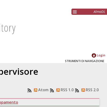
AlmaDL
Login
STRUMENTI DI NAVIGAZIONE
upervisore
Atom
RSS 1.0
RSS 2.0
uppamento