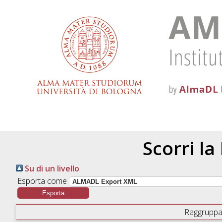
Scorri la
Su di un livello
Esporta come
Raggruppa