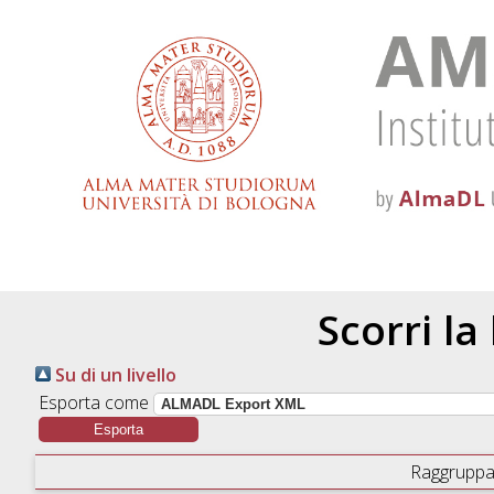
Scorri la
Su di un livello
Esporta come
Raggruppa