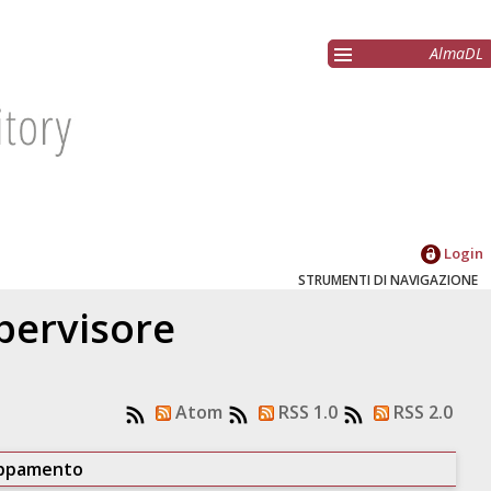
AlmaDL
Login
STRUMENTI DI NAVIGAZIONE
upervisore
Atom
RSS 1.0
RSS 2.0
uppamento