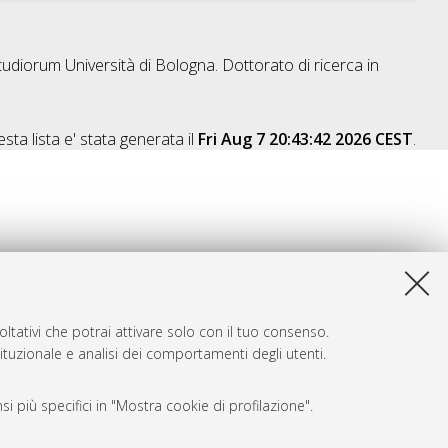
tudiorum Università di Bologna. Dottorato di ricerca in
sta lista e' stata generata il
Fri Aug 7 20:43:42 2026 CEST
.
ltativi che potrai attivare solo con il tuo consenso.
tituzionale e analisi dei comportamenti degli utenti.
i più specifici in "Mostra cookie di profilazione".