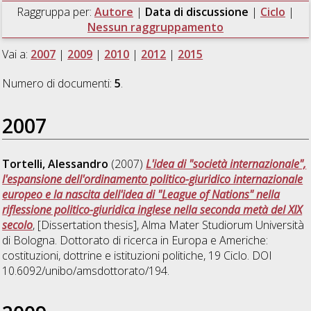
Raggruppa per:
Autore
|
Data di discussione
|
Ciclo
|
Nessun raggruppamento
Vai a:
2007
|
2009
|
2010
|
2012
|
2015
Numero di documenti:
5
.
2007
Tortelli, Alessandro
(2007)
L'idea di "società internazionale",
l'espansione dell'ordinamento politico-giuridico internazionale
europeo e la nascita dell'idea di "League of Nations" nella
riflessione politico-giuridica inglese nella seconda metà del XIX
secolo
, [Dissertation thesis], Alma Mater Studiorum Università
di Bologna. Dottorato di ricerca in
Europa e Americhe:
costituzioni, dottrine e istituzioni politiche
, 19 Ciclo. DOI
10.6092/unibo/amsdottorato/194.