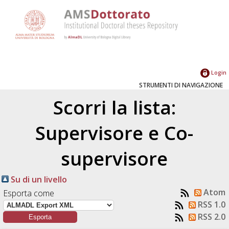
Login
STRUMENTI DI NAVIGAZIONE
Scorri la lista:
Supervisore e Co-
supervisore
Su di un livello
Atom
Esporta come
RSS 1.0
RSS 2.0