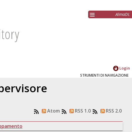
AlmaDL
Login
STRUMENTI DI NAVIGAZIONE
upervisore
Atom
RSS 1.0
RSS 2.0
uppamento