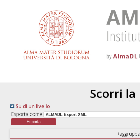
Scorri la
Su di un livello
Esporta come
Raggruppa