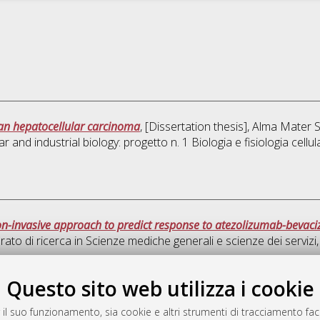
man hepatocellular carcinoma
, [Dissertation thesis], Alma Mater 
r and industrial biology: progetto n. 1 Biologia e fisiologia cellul
-invasive approach to predict response to atezolizumab-bevac
rato di ricerca in
Scienze mediche generali e scienze dei servizi
Quest
Questo sito web utilizza i cookie
 il suo funzionamento, sia cookie e altri strumenti di tracciamento faco
rato