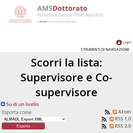
Login
STRUMENTI DI NAVIGAZIONE
Scorri la lista:
Supervisore e Co-
supervisore
Su di un livello
Atom
Esporta come
RSS 1.0
RSS 2.0