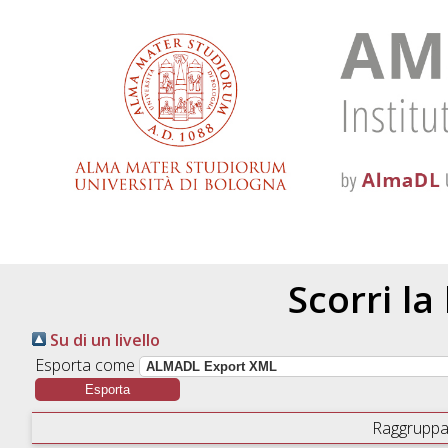
Scorri la
Su di un livello
Esporta come
Raggruppa