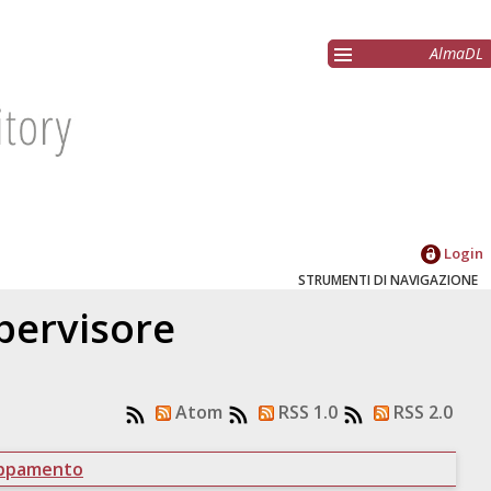
AlmaDL
Login
STRUMENTI DI NAVIGAZIONE
upervisore
Atom
RSS 1.0
RSS 2.0
uppamento