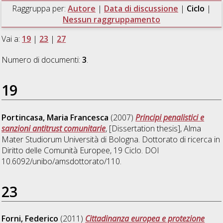
Raggruppa per:
Autore
|
Data di discussione
|
Ciclo
|
Nessun raggruppamento
Vai a:
19
|
23
|
27
Numero di documenti:
3
.
19
Portincasa, Maria Francesca
(2007)
Principi penalistici e
sanzioni antitrust comunitarie
, [Dissertation thesis], Alma
Mater Studiorum Università di Bologna. Dottorato di ricerca in
Diritto delle Comunità Europee
, 19 Ciclo. DOI
10.6092/unibo/amsdottorato/110.
23
Forni, Federico
(2011)
Cittadinanza europea e protezione