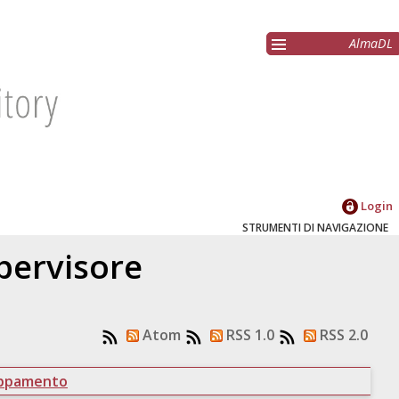
AlmaDL
Login
STRUMENTI DI NAVIGAZIONE
upervisore
Atom
RSS 1.0
RSS 2.0
uppamento