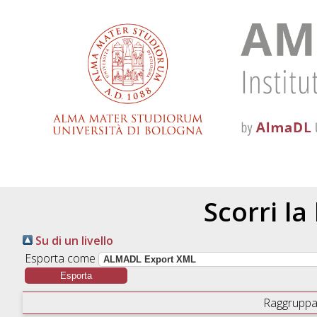
Scorri la
Su di un livello
Esporta come
Raggruppa