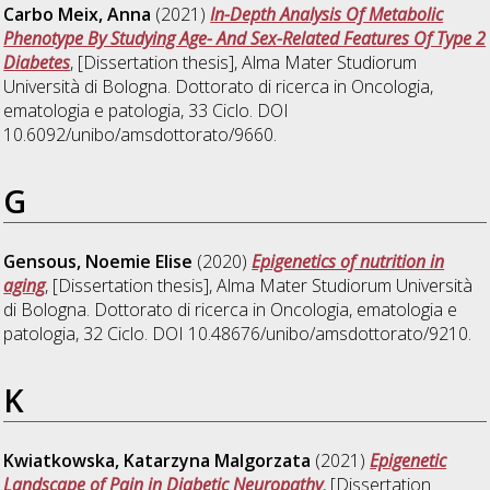
Carbo Meix, Anna
(2021)
In-Depth Analysis Of Metabolic
Phenotype By Studying Age- And Sex-Related Features Of Type 2
Diabetes
, [Dissertation thesis], Alma Mater Studiorum
Università di Bologna. Dottorato di ricerca in
Oncologia,
ematologia e patologia
, 33 Ciclo. DOI
10.6092/unibo/amsdottorato/9660.
G
Gensous, Noemie Elise
(2020)
Epigenetics of nutrition in
aging
, [Dissertation thesis], Alma Mater Studiorum Università
di Bologna. Dottorato di ricerca in
Oncologia, ematologia e
patologia
, 32 Ciclo. DOI 10.48676/unibo/amsdottorato/9210.
K
Kwiatkowska, Katarzyna Malgorzata
(2021)
Epigenetic
Landscape of Pain in Diabetic Neuropathy
, [Dissertation