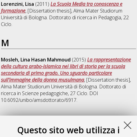
Lorenzini, Lisa
(2011)
La Scuola Media tra conoscenza e
formazione
, [Dissertation thesis], Alma Mater Studiorum
Università di Bologna. Dottorato di ricerca in
Pedagogia
, 22
Ciclo.
M
Mosleh, Lina Hasan Mahmoud
(2015)
La rappresentazione
della cultura arabo-islamica nei libri di storia per la scuola
secondaria di primo grado. Uno sguardo particolare
sull'immagine della donna musulmana
, [Dissertation thesis],
Alma Mater Studiorum Università di Bologna. Dottorato di
ricerca in
Scienze pedagogiche
, 27 Ciclo. DOI
10.6092/unibo/amsdottorato/6917.
V
Questo sito web utilizza i
Vargas Sanchez, Miriam
(2023)
Cura, Genere e Cultura di