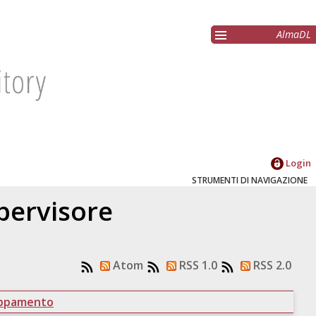
AlmaDL
Login
STRUMENTI DI NAVIGAZIONE
upervisore
Atom
RSS 1.0
RSS 2.0
uppamento