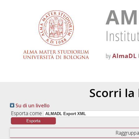
Scorri la
Su di un livello
Esporta come
Raggruppa