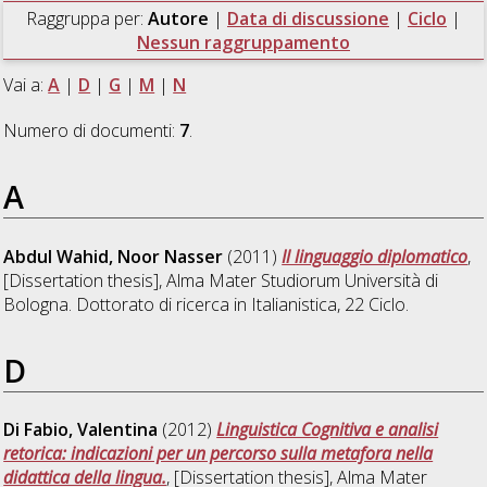
Raggruppa per:
Autore
|
Data di discussione
|
Ciclo
|
Nessun raggruppamento
Vai a:
A
|
D
|
G
|
M
|
N
Numero di documenti:
7
.
A
Abdul Wahid, Noor Nasser
(2011)
Il linguaggio diplomatico
,
[Dissertation thesis], Alma Mater Studiorum Università di
Bologna. Dottorato di ricerca in
Italianistica
, 22 Ciclo.
D
Di Fabio, Valentina
(2012)
Linguistica Cognitiva e analisi
retorica: indicazioni per un percorso sulla metafora nella
didattica della lingua.
, [Dissertation thesis], Alma Mater