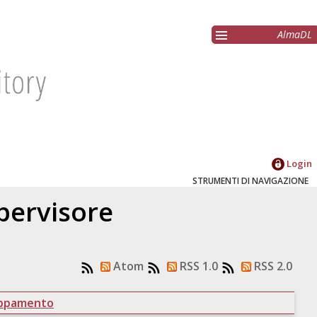
AlmaDL
Login
STRUMENTI DI NAVIGAZIONE
upervisore
Atom
RSS 1.0
RSS 2.0
uppamento