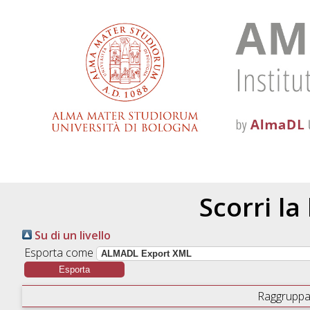
Scorri la
Su di un livello
Esporta come
Raggruppa