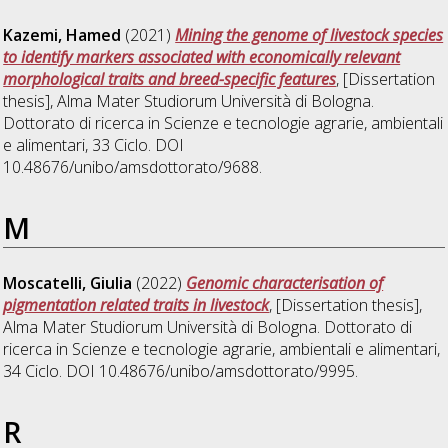
Kazemi, Hamed
(2021)
Mining the genome of livestock species
to identify markers associated with economically relevant
morphological traits and breed-specific features
, [Dissertation
thesis], Alma Mater Studiorum Università di Bologna.
Dottorato di ricerca in
Scienze e tecnologie agrarie, ambientali
e alimentari
, 33 Ciclo. DOI
10.48676/unibo/amsdottorato/9688.
M
Moscatelli, Giulia
(2022)
Genomic characterisation of
pigmentation related traits in livestock
, [Dissertation thesis],
Alma Mater Studiorum Università di Bologna. Dottorato di
ricerca in
Scienze e tecnologie agrarie, ambientali e alimentari
,
34 Ciclo. DOI 10.48676/unibo/amsdottorato/9995.
R