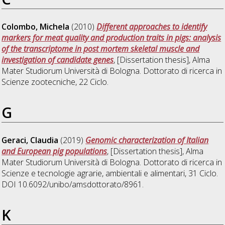
Colombo, Michela
(2010)
Different approaches to identify
markers for meat quality and production traits in pigs: analysis
of the transcriptome in post mortem skeletal muscle and
investigation of candidate genes
, [Dissertation thesis], Alma
Mater Studiorum Università di Bologna. Dottorato di ricerca in
Scienze zootecniche
, 22 Ciclo.
G
Geraci, Claudia
(2019)
Genomic characterization of Italian
and European pig populations
, [Dissertation thesis], Alma
Mater Studiorum Università di Bologna. Dottorato di ricerca in
Scienze e tecnologie agrarie, ambientali e alimentari
, 31 Ciclo.
DOI 10.6092/unibo/amsdottorato/8961.
K