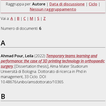
Raggruppa per:
Autore
|
Data di discussione
|
Ciclo
|
Nessun raggruppamento
Vai a:
A
|
B
|
C
|
M
|
S
|
Z
Numero di documenti:
6
.
A
Ahmad Pour, Leila
(2022)
Temporary teams learning and
performance: the case of 3D printing technology in orthopaedic
surgery
, [Dissertation thesis], Alma Mater Studiorum
Università di Bologna. Dottorato di ricerca in
Phd in
management
, 33 Ciclo. DOI
10.48676/unibo/amsdottorato/10365.
B