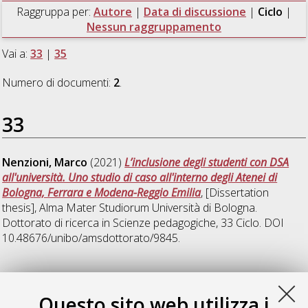
Raggruppa per:
Autore
|
Data di discussione
|
Ciclo
|
Nessun raggruppamento
Vai a:
33
|
35
Numero di documenti:
2
.
33
Nenzioni, Marco
(2021)
L’inclusione degli studenti con DSA
all'università. Uno studio di caso all'interno degli Atenei di
Bologna, Ferrara e Modena-Reggio Emilia
, [Dissertation
thesis], Alma Mater Studiorum Università di Bologna.
Dottorato di ricerca in
Scienze pedagogiche
, 33 Ciclo. DOI
10.48676/unibo/amsdottorato/9845.
35
Questo sito web utilizza i