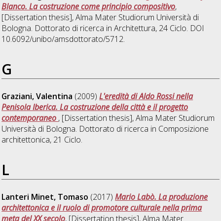
Blanco. La costruzione come principio compositivo
,
[Dissertation thesis], Alma Mater Studiorum Università di
Bologna. Dottorato di ricerca in
Architettura
, 24 Ciclo. DOI
10.6092/unibo/amsdottorato/5712.
G
Graziani, Valentina
(2009)
L'eredità di Aldo Rossi nella
Penisola Iberica. La costruzione della città e il progetto
contemporaneo
, [Dissertation thesis], Alma Mater Studiorum
Università di Bologna. Dottorato di ricerca in
Composizione
architettonica
, 21 Ciclo.
L
Lanteri Minet, Tomaso
(2017)
Mario Labò. La produzione
architettonica e il ruolo di promotore culturale nella prima
meta del XX secolo
, [Dissertation thesis], Alma Mater