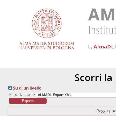
Scorri la
Su di un livello
Esporta come
Raggruppa