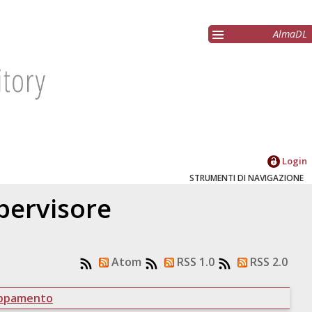
AlmaDL
Login
STRUMENTI DI NAVIGAZIONE
upervisore
Atom
RSS 1.0
RSS 2.0
uppamento