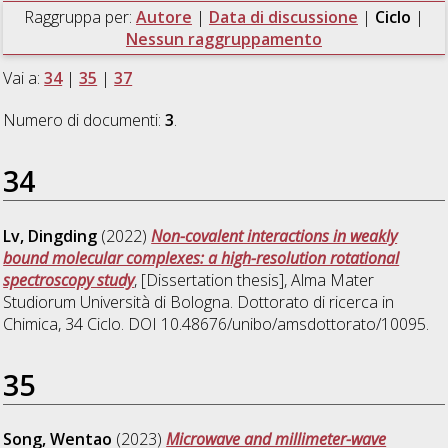
Raggruppa per:
Autore
|
Data di discussione
|
Ciclo
|
Nessun raggruppamento
Vai a:
34
|
35
|
37
Numero di documenti:
3
.
34
Lv, Dingding
(2022)
Non-covalent interactions in weakly
bound molecular complexes: a high-resolution rotational
spectroscopy study
, [Dissertation thesis], Alma Mater
Studiorum Università di Bologna. Dottorato di ricerca in
Chimica
, 34 Ciclo. DOI 10.48676/unibo/amsdottorato/10095.
35
Song, Wentao
(2023)
Microwave and millimeter-wave