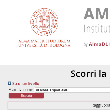
Scorri la
Su di un livello
Esporta come
Raggruppa