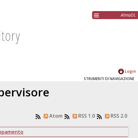
AlmaDL
Login
STRUMENTI DI NAVIGAZIONE
upervisore
Atom
RSS 1.0
RSS 2.0
uppamento